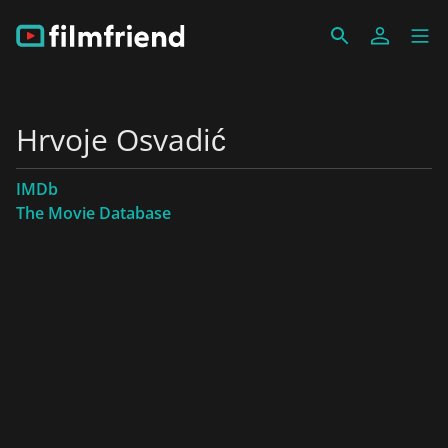
Hrvoje Osvadić
IMDb
The Movie Database