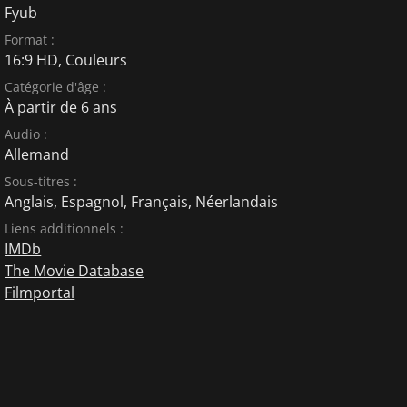
Fyub
Format :
16:9 HD, Couleurs
Catégorie d'âge :
À partir de 6 ans
Audio :
Allemand
Sous-titres :
Anglais
,
Espagnol
,
Français
,
Néerlandais
Liens additionnels :
IMDb
The Movie Database
Filmportal