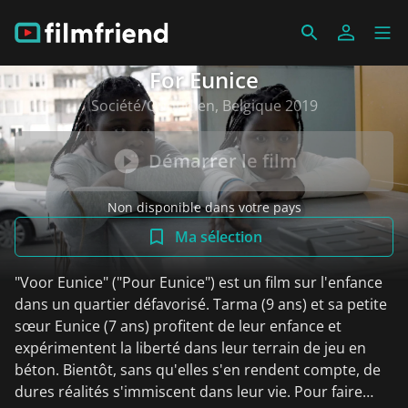
For Eunice
Société/Quotidien, Belgique 2019
Démarrer le film
Non disponible dans votre pays
Ma sélection
"Voor Eunice" ("Pour Eunice") est un film sur l'enfance
dans un quartier défavorisé. Tarma (9 ans) et sa petite
sœur Eunice (7 ans) profitent de leur enfance et
expérimentent la liberté dans leur terrain de jeu en
béton. Bientôt, sans qu'elles s'en rendent compte, de
dures réalités s'immiscent dans leur vie. Pour faire