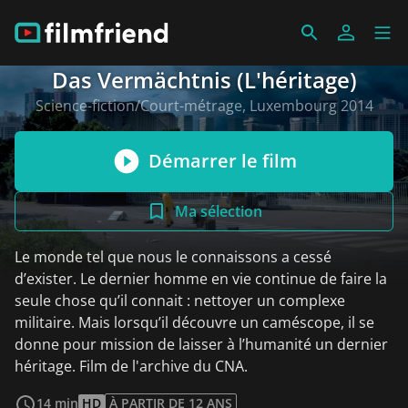
Das Vermächtnis (L'héritage)
Science-fiction/Court-métrage, Luxembourg 2014
Démarrer le film
Ma sélection
Le monde tel que nous le connaissons a cessé
d’exister. Le dernier homme en vie continue de faire la
seule chose qu’il connait : nettoyer un complexe
militaire. Mais lorsqu’il découvre un caméscope, il se
donne pour mission de laisser à l’humanité un dernier
héritage. Film de l'archive du CNA.
Voir plus
14 min
HD
À PARTIR DE 12 ANS