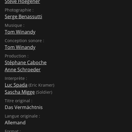
Steve Hoegener
Photographie :
Serge Benassutti
Musique :
Tom Winandy
Conception sonore :
Tom Winandy
Production :
Stéphane Caboche
Anne Schroeder
Interprète :
Luc Spada
(Eric Kramer)
Sascha Migge
(Soldier)
Titre original :
Das Vermächtnis
Langue originale :
Allemand
Format :