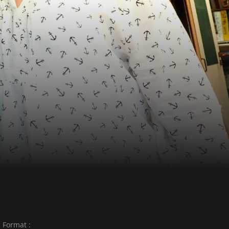
Format :