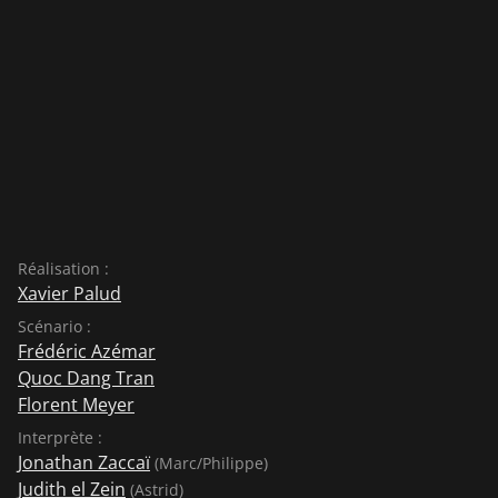
Réalisation :
Xavier Palud
Scénario :
Frédéric Azémar
Quoc Dang Tran
Florent Meyer
Interprète :
Jonathan Zaccaï
(Marc/Philippe)
Judith el Zein
(Astrid)