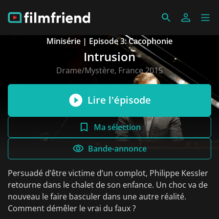
Minisérie | Episode 3: Cacophonie
Intrusion
Drame/Mystère, France 2015
Lire l'épisode
Ma sélection
Bande-annonce
Persuadé d’être victime d’un complot, Philippe Kessler
retourne dans le chalet de son enfance. Un choc va de
nouveau le faire basculer dans une autre réalité.
Comment démêler le vrai du faux ?