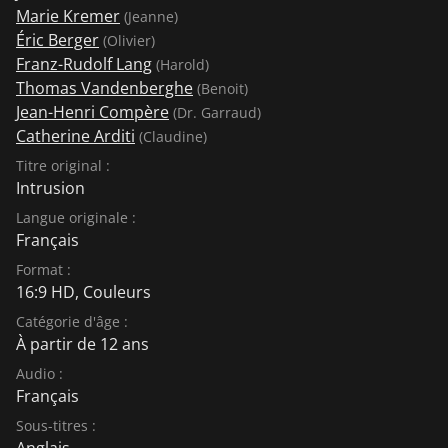
Marie Kremer
(Jeanne)
Éric Berger
(Olivier)
Franz-Rudolf Lang
(Harold)
Thomas Vandenberghe
(Benoit)
Jean-Henri Compère
(Dr. Garraud)
Catherine Arditi
(Claudine)
Titre original :
Intrusion
Langue originale :
Français
Format :
16:9 HD, Couleurs
Catégorie d'âge :
À partir de 12 ans
Audio :
Français
Sous-titres :
Anglais