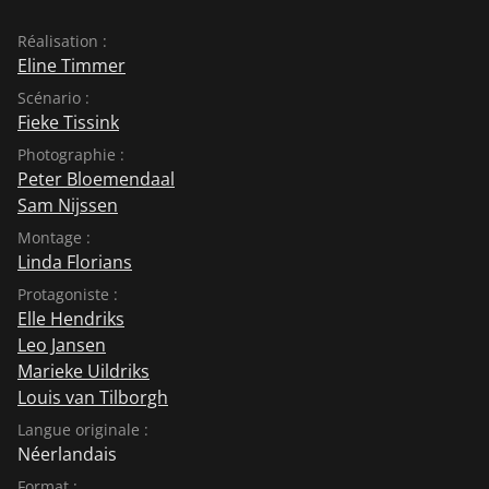
Réalisation :
Eline Timmer
Scénario :
Fieke Tissink
Photographie :
Peter Bloemendaal
Sam Nijssen
Montage :
Linda Florians
Protagoniste :
Elle Hendriks
Leo Jansen
Marieke Uildriks
Louis van Tilborgh
Langue originale :
Néerlandais
Format :