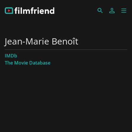
Jean-Marie Benoît
IMDb
The Movie Database