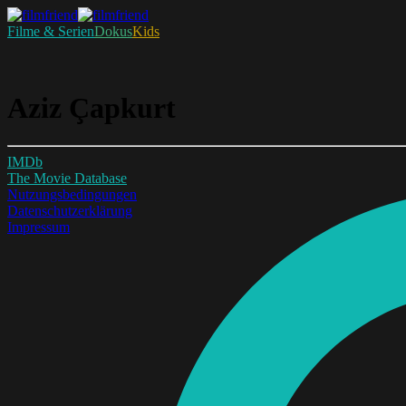
Filme & Serien
Dokus
Kids
Aziz Çapkurt
IMDb
The Movie Database
Nutzungsbedingungen
Datenschutzerklärung
Impressum