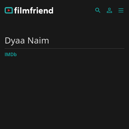
Dyaa Naim
IMDb