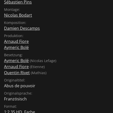
Sébastien Pins
Montage:
Nicolas Bodart
Komposition:
Damien Descamps
Produktion:
Arnaud Fiore
Aymeric Bolé
Besetzung:
Aymeric Bolé
(Nicolas Lefage)
Arnaud Fiore
(Etienne)
Quentin Rivet
(Mathias)
Originaltitel:
Abus de pouvoir
Originalsprache:
Französisch
Format:
1:2,35 HD, Farbe