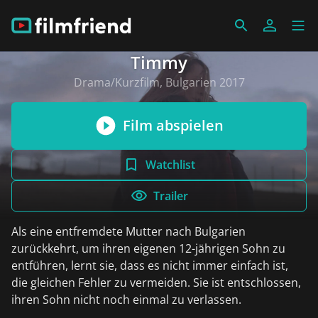
Timmy
Drama/Kurzfilm, Bulgarien 2017
Film abspielen
Watchlist
Trailer
Als eine entfremdete Mutter nach Bulgarien
zurückkehrt, um ihren eigenen 12-jährigen Sohn zu
entführen, lernt sie, dass es nicht immer einfach ist,
die gleichen Fehler zu vermeiden. Sie ist entschlossen,
ihren Sohn nicht noch einmal zu verlassen.
weiterlesen