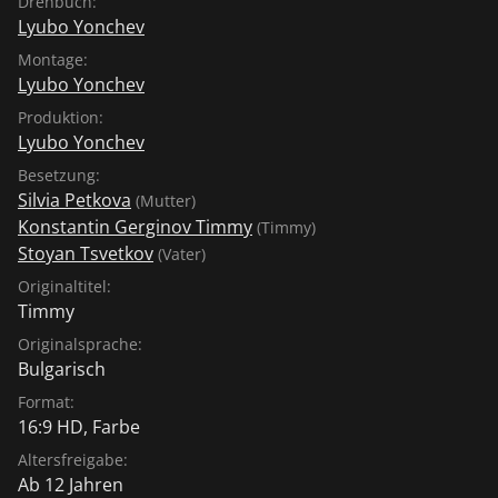
Drehbuch:
Lyubo Yonchev
Montage:
Lyubo Yonchev
Produktion:
Lyubo Yonchev
Besetzung:
Silvia Petkova
(Mutter)
Konstantin Gerginov Timmy
(Timmy)
Stoyan Tsvetkov
(Vater)
Originaltitel:
Timmy
Originalsprache:
Bulgarisch
Format:
16:9 HD, Farbe
Altersfreigabe:
Ab 12 Jahren