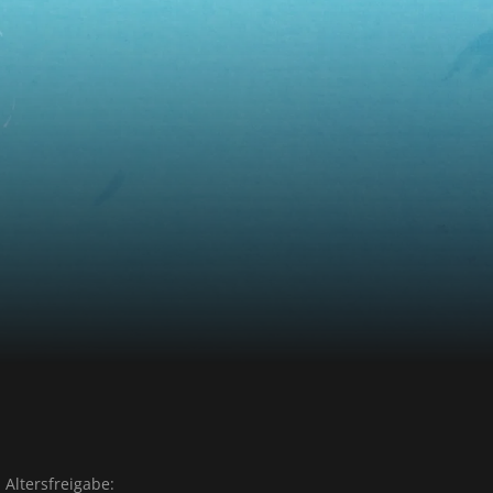
Altersfreigabe: