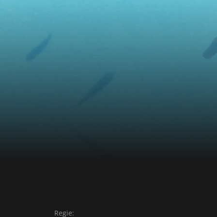
Regie: