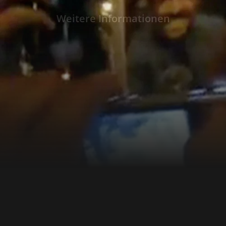
offiziellen Bildern der Regierung, den Gefühl
E-Mails zum Ausdruck kamen, und den offizi
Weitere Informationen
sie, aus der Ferne ihre eigene Geschichte de
konstruieren. Dieser Film erzählt eine diese