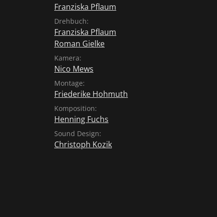
Franziska Pflaum
Drehbuch:
Franziska Pflaum
Roman Gielke
Kamera:
Nico Mews
Montage:
Friederike Hohmuth
Komposition:
Henning Fuchs
Sound Design:
Christoph Kozik