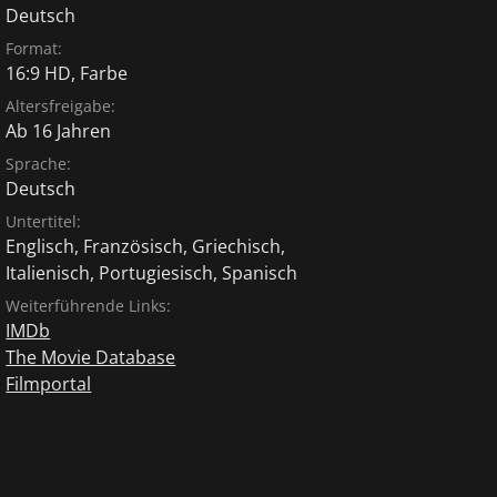
Deutsch
Format:
16:9 HD, Farbe
Altersfreigabe:
Ab 16 Jahren
Sprache:
Deutsch
Untertitel:
Englisch
,
Französisch
,
Griechisch
,
Italienisch
,
Portugiesisch
,
Spanisch
Weiterführende Links:
IMDb
The Movie Database
Filmportal