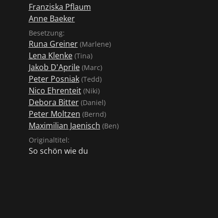
Franziska Pflaum
Anne Baeker
Besetzung:
Runa Greiner
(Marlene)
Lena Klenke
(Tina)
Jakob D'Aprile
(Marc)
Peter Posniak
(Tedd)
Nico Ehrenteit
(Niki)
Debora Bitter
(Daniel)
Peter Moltzen
(Bernd)
Maximilian Jaenisch
(Ben)
Originaltitel:
So schön wie du