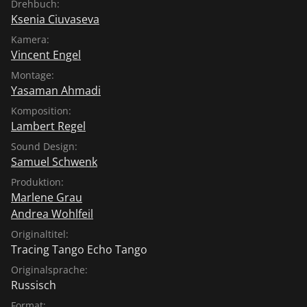
Drehbuch:
Ksenia Ciuvaseva
Kamera:
Vincent Engel
Montage:
Yasaman Ahmadi
Komposition:
Lambert Regel
Sound Design:
Samuel Schwenk
Produktion:
Marlene Grau
Andrea Wohlfeil
Originaltitel:
Tracing Tango Echo Tango
Originalsprache:
Russisch
Format: