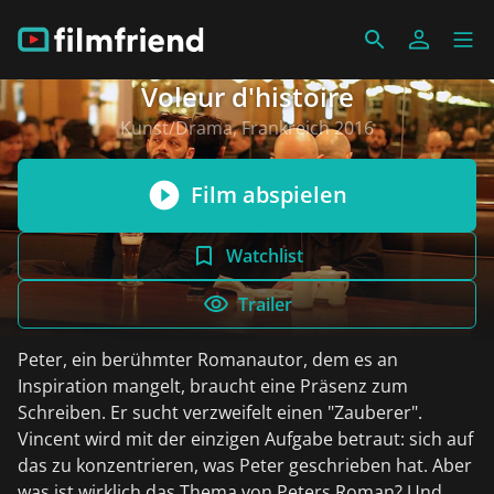
Voleur d'histoire
Kunst/Drama, Frankreich 2016
Film abspielen
Watchlist
Trailer
Peter, ein berühmter Romanautor, dem es an
Inspiration mangelt, braucht eine Präsenz zum
Schreiben. Er sucht verzweifelt einen "Zauberer".
Vincent wird mit der einzigen Aufgabe betraut: sich auf
das zu konzentrieren, was Peter geschrieben hat. Aber
was ist wirklich das Thema von Peters Roman? Und