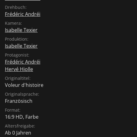
Drehbuch:
Frédéric Andréi
Kamera:
Isabelle Texier
Produktion:
Isabelle Texier
Protagonist:
Frédéric Andréi
Hervé Hiolle
Originaltitel:
Voleur d'histoire
Originalsprache:
Französisch
Format:
16:9 HD, Farbe
Altersfreigabe:
Ab 0 Jahren