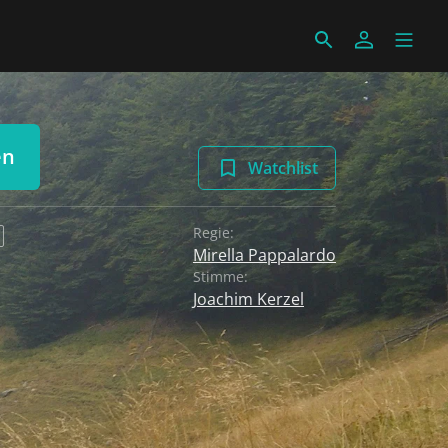
en
Watchlist
Regie:
Mirella Pappalardo
Stimme:
Joachim Kerzel