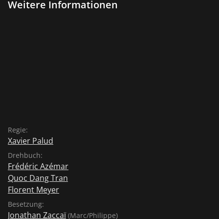
Weitere Informationen
Regie:
Xavier Palud
Drehbuch:
Frédéric Azémar
Quoc Dang Tran
Florent Meyer
Besetzung:
Jonathan Zaccaï
(Marc/Philippe)