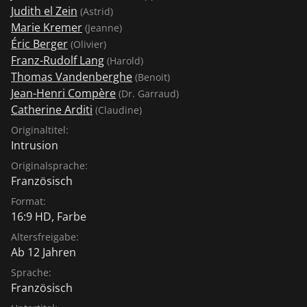
Judith el Zein
(Astrid)
Marie Kremer
(Jeanne)
Éric Berger
(Olivier)
Franz-Rudolf Lang
(Harold)
Thomas Vandenberghe
(Benoit)
Jean-Henri Compère
(Dr. Garraud)
Catherine Arditi
(Claudine)
Originaltitel:
Intrusion
Originalsprache:
Französisch
Format:
16:9 HD, Farbe
Altersfreigabe:
Ab 12 Jahren
Sprache:
Französisch