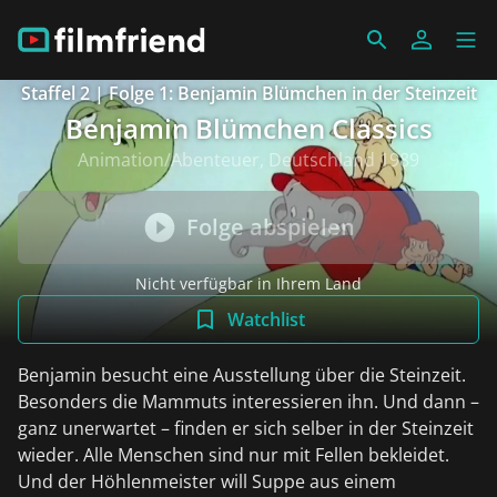
Staffel 2 | Folge 1: Benjamin Blümchen in der Steinzeit
Benjamin Blümchen Classics
Animation/Abenteuer, Deutschland 1989
Folge abspielen
Nicht verfügbar in Ihrem Land
Watchlist
Benjamin besucht eine Ausstellung über die Steinzeit.
Besonders die Mammuts interessieren ihn. Und dann –
ganz unerwartet – finden er sich selber in der Steinzeit
wieder. Alle Menschen sind nur mit Fellen bekleidet.
Und der Höhlenmeister will Suppe aus einem