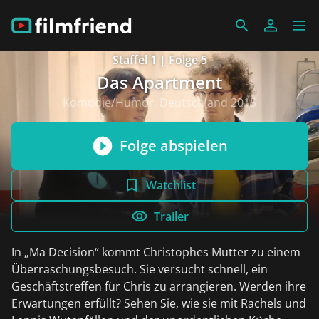
Staffel 1 | Folge 5
Das Apartment
Komödie/Humor, Deutschland 2015
Folge abspielen
Watchlist
Trailer
In „Ma Decision“ kommt Christophes Mutter zu einem
Überraschungsbesuch. Sie versucht schnell, ein
Geschäftstreffen für Chris zu arrangieren. Werden ihre
Erwartungen erfüllt? Sehen Sie, wie sie mit Rachels und